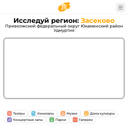
Исследуй регион:
Засеково
Приволжский федеральный округ Юкаменский район
Удмуртия
Театры
Кинозалы
Музеи
Дома культуры
Концертные залы
Парки
Галереи