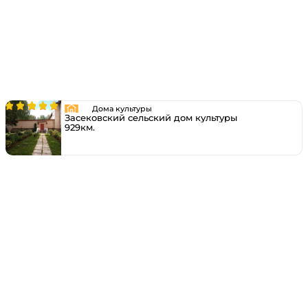
Дома культуры
Засековский сельский дом культуры
929км.