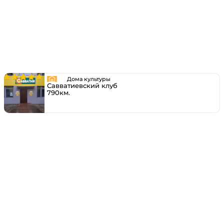
Дома культуры
Савватиевский клуб
790км.