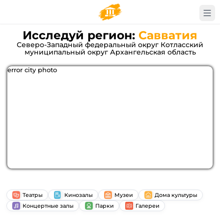
Исследуй регион:
Савватия
Северо-Западный федеральный округ Котласский
муниципальный округ Архангельская область
error city photo
Театры
Кинозалы
Музеи
Дома культуры
Концертные залы
Парки
Галереи