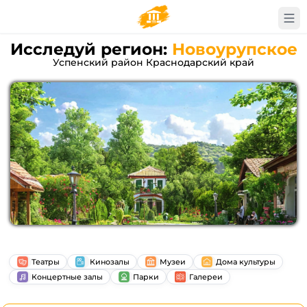
Исследуй регион:
Новоурупское
Успенский район Краснодарский край
Театры
Кинозалы
Музеи
Дома культуры
Концертные залы
Парки
Галереи