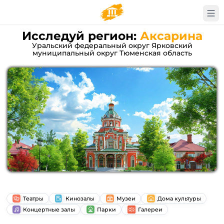
Исследуй регион:
Аксарина
Уральский федеральный округ Ярковский
муниципальный округ Тюменская область
Театры
Кинозалы
Музеи
Дома культуры
Концертные залы
Парки
Галереи