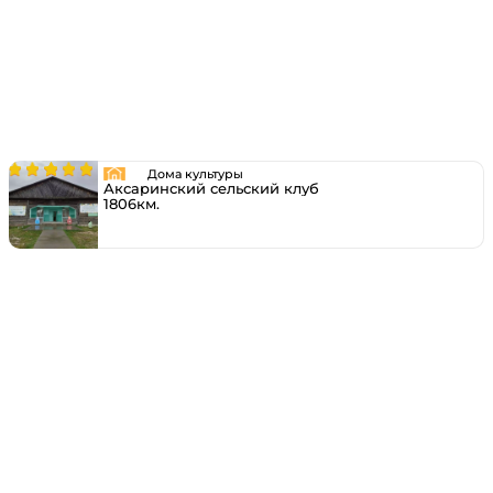
Дома культуры
Аксаринский сельский клуб
1806км.