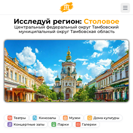
Исследуй регион:
Столовое
Центральный федеральный округ Тамбовский
муниципальный округ Тамбовская область
Театры
Кинозалы
Музеи
Дома культуры
Концертные залы
Парки
Галереи