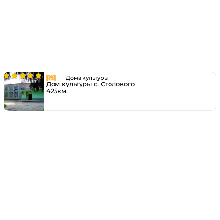
Дома культуры
Дом культуры с. Столового
425км.