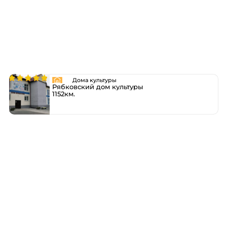
Дома культуры
Рябковский дом культуры
1152км.