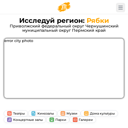
Исследуй регион:
Рябки
Приволжский федеральный округ Чернушинский
муниципальный округ Пермский край
error city photo
Театры
Кинозалы
Музеи
Дома культуры
Концертные залы
Парки
Галереи