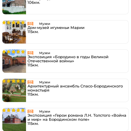
106км.
Музеи
Дом-музей игуменьи Марии
115км.
Музеи
Экспозиция «Бородино в годы Великой
Отечественной войны»
115км.
Музеи
Архитектурный ансамбль Спасо-Бородинского
монастыря
115км.
Музеи
Экспозиция «Герои романа Л.Н. Толстого «Война
и мир» на Бородинском поле»
115км.