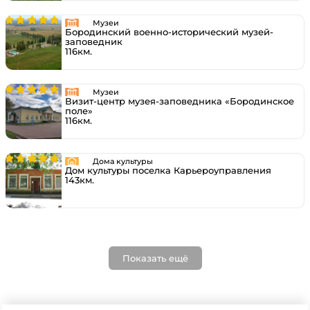
Музеи
Бородинский военно-исторический музей-
заповедник
116км.
Музеи
Визит-центр музея-заповедника «Бородинское
поле»
116км.
Дома культуры
Дом культуры поселка Карьероуправления
143км.
Показать ещё