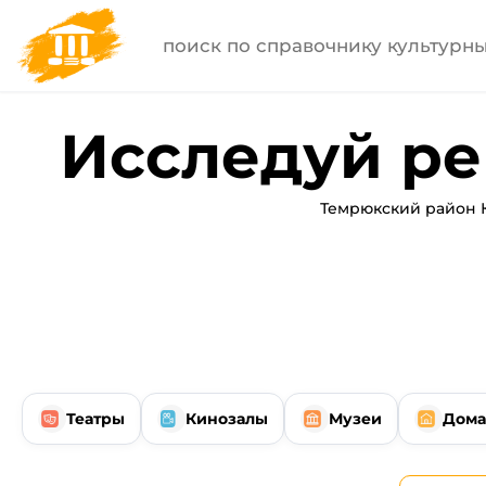
Исследуй ре
Темрюкский район 
Театры
Кинозалы
Музеи
Дома