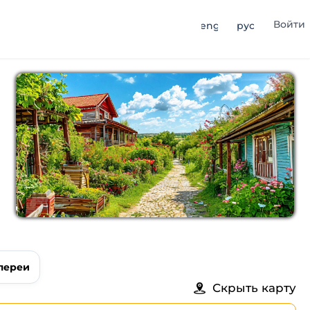
Войти
eng
рус
лереи
Скрыть карту