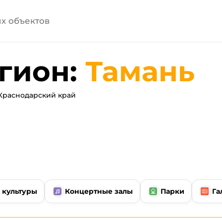
гион:
Тамань
Краснодарский край
 культуры
Концертные залы
Парки
Га