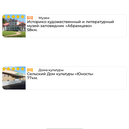
Музеи
Историко-художественный и литературный
музей-заповедник «Абрамцево»
58км.
Дома культуры
Сельский Дом культуры «Юность»
77км.