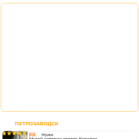
ПЕТРОЗАВОДСК
Музеи
Музей истории спорта Карелии