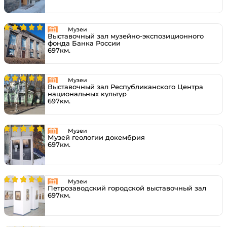
Музеи
Выставочный зал музейно-экспозиционного
фонда Банка России
697км.
Музеи
Выставочный зал Республиканского Центра
национальных культур
697км.
Музеи
Музей геологии докембрия
697км.
Музеи
Петрозаводский городской выставочный зал
697км.