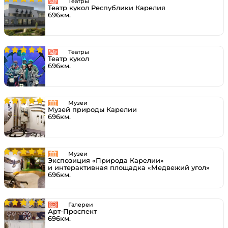
Театры
Театр кукол Республики Карелия
696км.
Театры
Театр кукол
696км.
Музеи
Музей природы Карелии
696км.
Музеи
Экспозиция «Природа Карелии»
и интерактивная площадка «Медвежий угол»
696км.
Галереи
Арт-Проспект
696км.