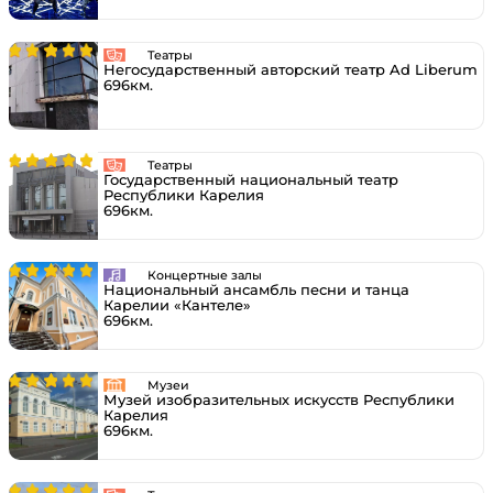
Театры
Негосударственный авторский театр Ad Liberum
696км.
Театры
Государственный национальный театр
Республики Карелия
696км.
Концертные залы
Национальный ансамбль песни и танца
Карелии «Кантеле»
696км.
Музеи
Музей изобразительных искусств Республики
Карелия
696км.