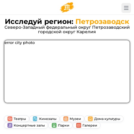
Исследуй регион:
Петрозаводск
Северо-Западный федеральный округ Петрозаводский
городской округ Карелия
error city photo
Театры
Кинозалы
Музеи
Дома культуры
Концертные залы
Парки
Галереи