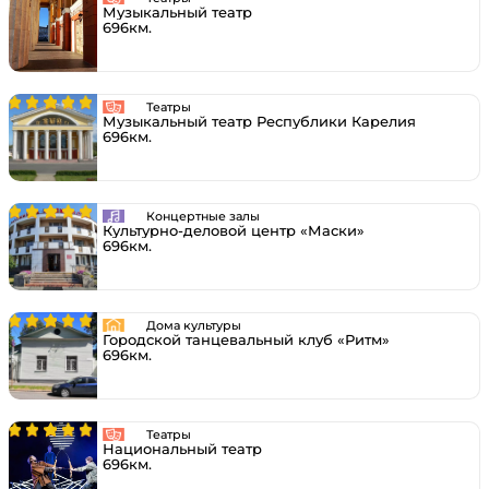
Музыкальный театр
696км.
Театры
Музыкальный театр Республики Карелия
696км.
Концертные залы
Культурно-деловой центр «Маски»
696км.
Дома культуры
Городской танцевальный клуб «Ритм»
696км.
Театры
Национальный театр
696км.