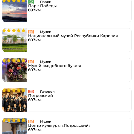
Парки
Парк Победы
697км.
Музеи
Национальный музей Республики Карелия
697км.
Музеи
Музей съедобного букета
697км.
Галереи
Петровский
697км.
Музеи
Центр культуры «Петровский»
697км.