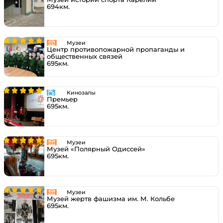
694км.
Музеи
Центр противопожарной пропаганды и
общественных связей
695км.
Кинозалы
Премьер
695км.
Музеи
Музей «Полярный Одиссей»
695км.
Музеи
Музей жертв фашизма им. М. Кольбе
695км.