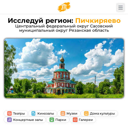
Исследуй регион:
Пичкиряево
Центральный федеральный округ Сасовский
муниципальный округ Рязанская область
Театры
Кинозалы
Музеи
Дома культуры
Концертные залы
Парки
Галереи