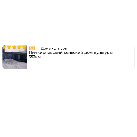
Дома культуры
Пичкиряевский сельский дом культуры
353км.