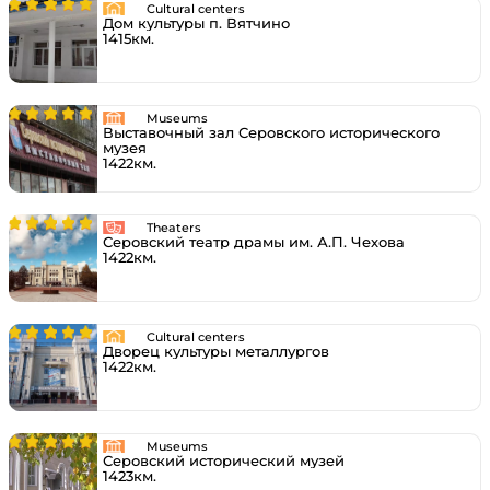
Cultural centers
Дом культуры п. Вятчино
1415км.
Museums
Выставочный зал Серовского исторического
музея
1422км.
Theaters
Серовский театр драмы им. А.П. Чехова
1422км.
Cultural centers
Дворец культуры металлургов
1422км.
Museums
Серовский исторический музей
1423км.