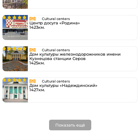
Cultural centers
Центр досуга «Родина»
1423км.
Cultural centers
Дом культуры железнодорожников имени
Кузнецова станции Серов
1425км.
Cultural centers
Дом культуры «Надеждинский»
1427км.
Показать ещё