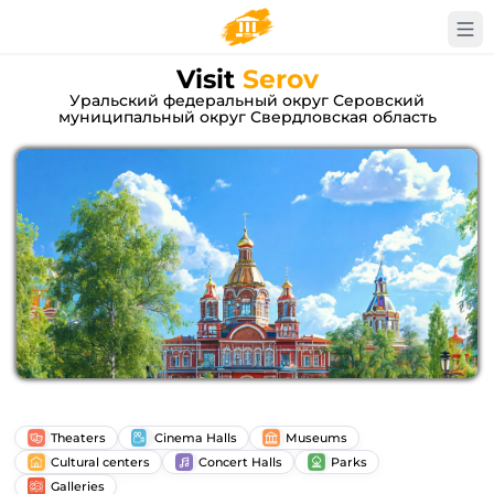
Visit
Serov
Уральский федеральный округ Серовский
муниципальный округ Свердловская область
Theaters
Cinema Halls
Museums
Cultural centers
Concert Halls
Parks
Galleries