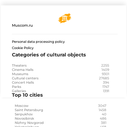
Muscom.ru
Personal data processing policy
Cookie Policy
Categories of cultural objects
2255
Theaters
1409
Cinema Halls
9301
Museums
27685
Cultural centers
394
Concert Halls
1747
Parks
1391
Galleries
Top 10 cities
3047
Moscow
1458
Saint Petersburg
40
Serpukhov
486
Novosibirsk
381
Nizhny Novgorod
468