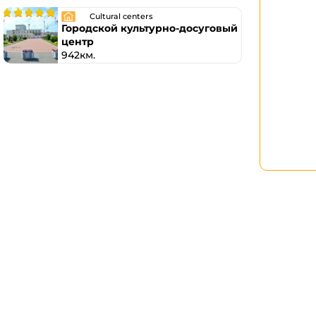
Cultural centers
Городской культурно-досуговый
центр
942км.