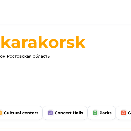
karakorsk
н Ростовская область
Cultural centers
Concert Halls
Parks
G