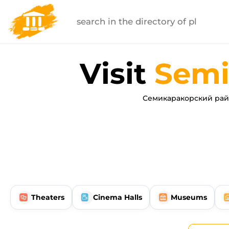
Visit
Semi
Семикаракорский райо
Theaters
Cinema Halls
Museums