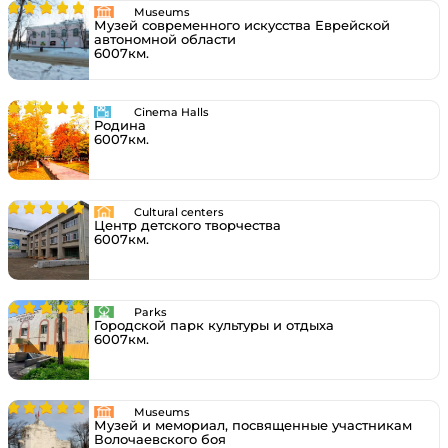
Museums
Музей современного искусства Еврейской
автономной области
6007км.
Cinema Halls
Родина
6007км.
Cultural centers
Центр детского творчества
6007км.
Parks
Городской парк культуры и отдыха
6007км.
Museums
Музей и мемориал, посвященные участникам
Волочаевского боя