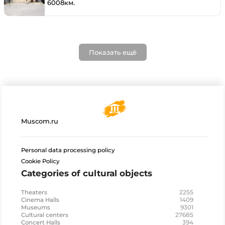
6008км.
Показать ещё
Muscom.ru
Personal data processing policy
Cookie Policy
Categories of cultural objects
2255
Theaters
1409
Cinema Halls
9301
Museums
27685
Cultural centers
394
Concert Halls