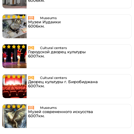
6006км.
Museums
Музеи Иудаики
6006км.
Cultural centers
Городской дворец культуры
6007км.
Cultural centers
Дворец культуры г. Биробиджана
6007км.
Museums
Музей современного искусства
6007км.