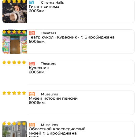
Cinema Halls
Гигант синема
6005км.
Theaters
Театр кукол «Кудесник» г. Биробиджана
6005км.
Theaters
Кудесник
6005км.
Museums
Музей истории пенсий
6006км.
Museums
Областной краеведческий
музей г. Биробиджана