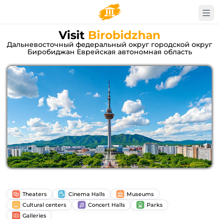
Visit
Birobidzhan
Дальневосточный федеральный округ городской округ
Биробиджан Еврейская автономная область
Theaters
Cinema Halls
Museums
Cultural centers
Concert Halls
Parks
Galleries