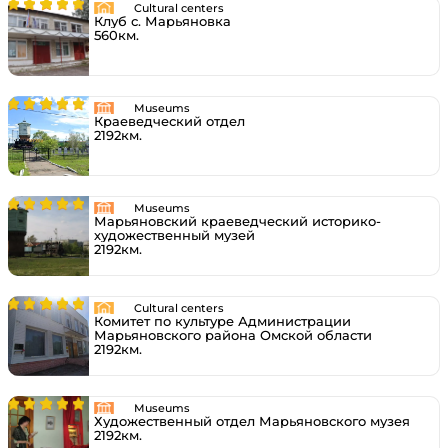
Cultural centers
Клуб с. Марьяновка
560км.
Museums
Краеведческий отдел
2192км.
Museums
Марьяновский краеведческий историко-
художественный музей
2192км.
Cultural centers
Комитет по культуре Администрации
Марьяновского района Омской области
2192км.
Museums
Художественный отдел Марьяновского музея
2192км.