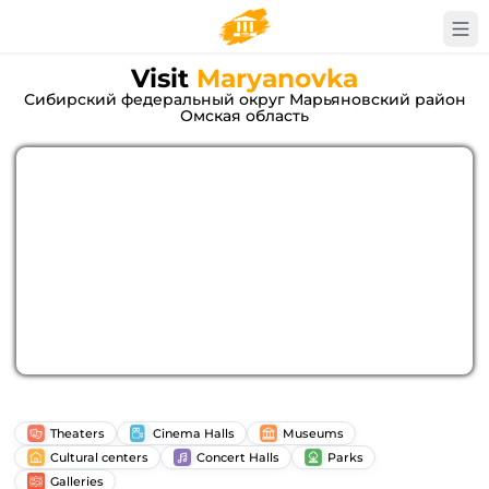
Visit
Maryanovka
Сибирский федеральный округ Марьяновский район
Омская область
Theaters
Cinema Halls
Museums
Cultural centers
Concert Halls
Parks
Galleries