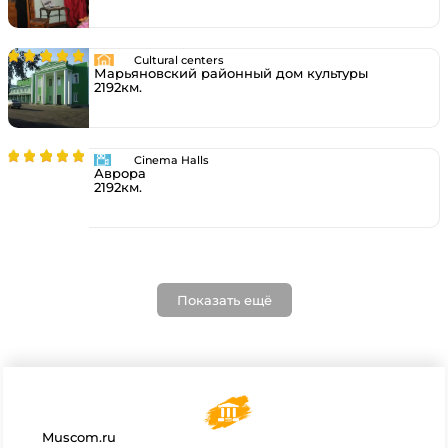
Cultural centers
Марьяновский районный дом культуры
2192км.
Cinema Halls
Аврора
2192км.
Показать ещё
Muscom.ru