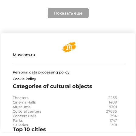
Показать ещё
Muscom.ru
Personal data processing policy
Cookie Policy
Categories of cultural objects
2255
Theaters
1409
Cinema Halls
9301
Museums
27685
Cultural centers
394
Concert Halls
1747
Parks
1391
Galleries
Top 10 cities