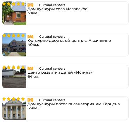
Cultural centers
Дом культуры села Иславское
38км.
Cultural centers
Культурно-досуговый центр с. Аксиньино
40км.
Cultural centers
Центр развития детей «Истина»
64км.
Cultural centers
Дом культуры поселка санатория им. Герцена
65км.