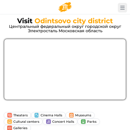
Visit
Odintsovo city district
Центральный федеральный округ городской округ
Электросталь Московская область
Theaters
Cinema Halls
Museums
Cultural centers
Concert Halls
Parks
Galleries