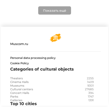
Показать ещё
Muscom.ru
Personal data processing policy
Cookie Policy
Categories of cultural objects
2255
Theaters
1409
Cinema Halls
9301
Museums
27685
Cultural centers
394
Concert Halls
1747
Parks
1391
Galleries
Top 10 cities