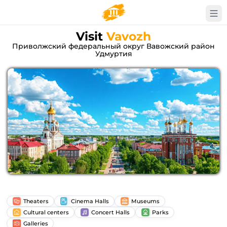
Visit
Vavozh
Приволжский федеральный округ Вавожский район
Удмуртия
Theaters
Cinema Halls
Museums
Cultural centers
Concert Halls
Parks
Galleries