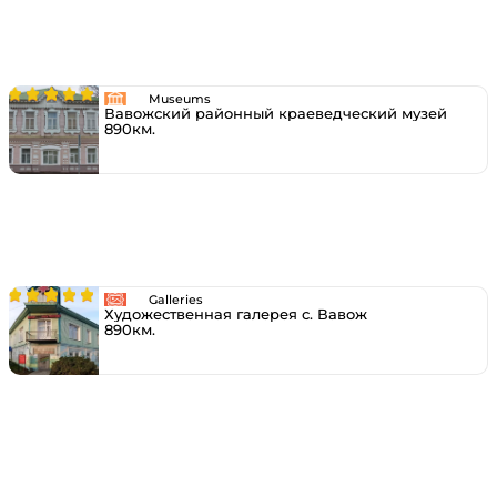
Museums
Вавожский районный краеведческий музей
890км.
Galleries
Художественная галерея с. Вавож
890км.