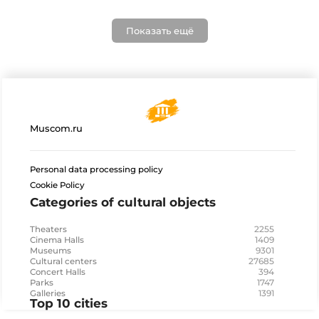
Показать ещё
Muscom.ru
Personal data processing policy
Cookie Policy
Categories of cultural objects
2255
Theaters
1409
Cinema Halls
9301
Museums
27685
Cultural centers
394
Concert Halls
1747
Parks
1391
Galleries
Top 10 cities