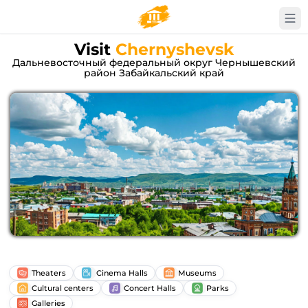
Visit
Chernyshevsk
Дальневосточный федеральный округ Чернышевский
район Забайкальский край
Theaters
Cinema Halls
Museums
Cultural centers
Concert Halls
Parks
Galleries