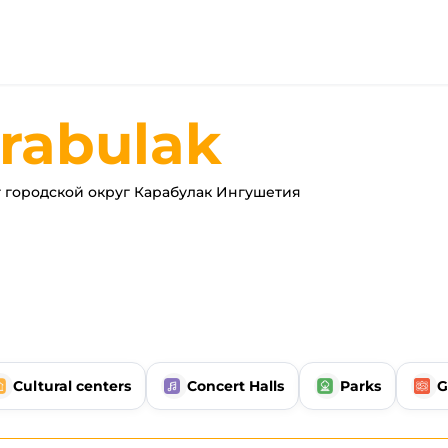
rabulak
 городской округ Карабулак Ингушетия
Cultural centers
Concert Halls
Parks
G