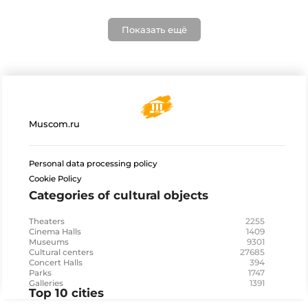
Показать ещё
Muscom.ru
Personal data processing policy
Cookie Policy
Categories of cultural objects
2255
Theaters
1409
Cinema Halls
9301
Museums
27685
Cultural centers
394
Concert Halls
1747
Parks
1391
Galleries
Top 10 cities