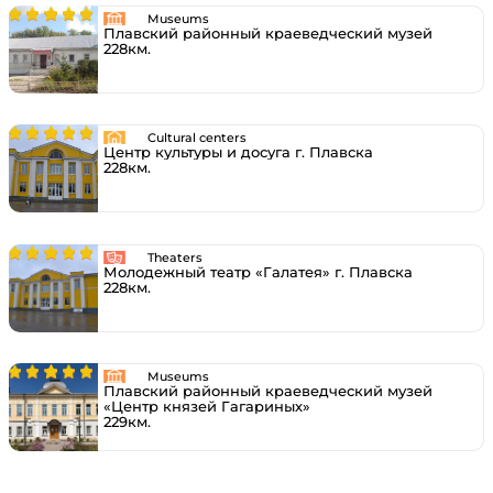
Museums
Плавский районный краеведческий музей
228км.
Cultural centers
Центр культуры и досуга г. Плавска
228км.
Theaters
Молодежный театр «Галатея» г. Плавска
228км.
Museums
Плавский районный краеведческий музей
«Центр князей Гагариных»
229км.