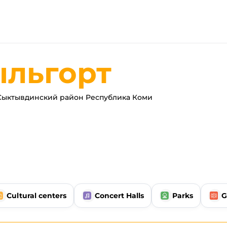
льгорт
Сыктывдинский район Республика Коми
Cultural centers
Concert Halls
Parks
G