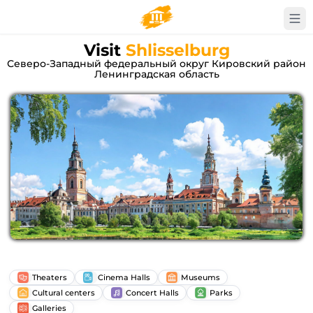
Visit
Shlisselburg
Северо-Западный федеральный округ Кировский район
Ленинградская область
Theaters
Cinema Halls
Museums
Cultural centers
Concert Halls
Parks
Galleries