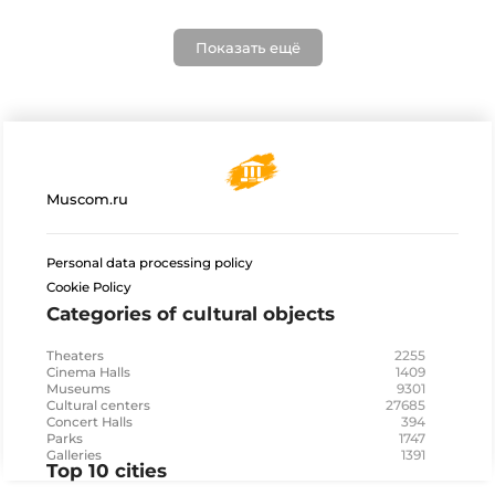
Показать ещё
Muscom.ru
Personal data processing policy
Cookie Policy
Categories of cultural objects
2255
Theaters
1409
Cinema Halls
9301
Museums
27685
Cultural centers
394
Concert Halls
1747
Parks
1391
Galleries
Top 10 cities