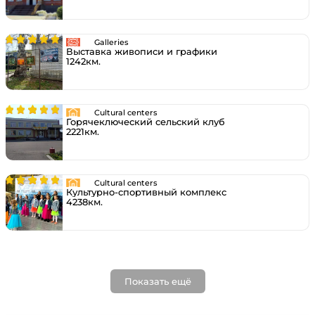
Galleries
Выставка живописи и графики
1242км.
Cultural centers
Горячеключеский сельский клуб
2221км.
Cultural centers
Культурно-спортивный комплекс
4238км.
Показать ещё