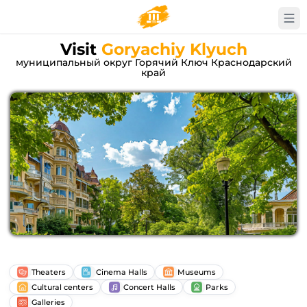
Visit
Goryachiy Klyuch
муниципальный округ Горячий Ключ Краснодарский
край
Theaters
Cinema Halls
Museums
Cultural centers
Concert Halls
Parks
Galleries