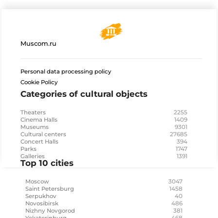
Muscom.ru
Personal data processing policy
Cookie Policy
Categories of cultural objects
2255
Theaters
1409
Cinema Halls
9301
Museums
27685
Cultural centers
394
Concert Halls
1747
Parks
1391
Galleries
Top 10 cities
3047
Moscow
1458
Saint Petersburg
40
Serpukhov
486
Novosibirsk
381
Nizhny Novgorod
468