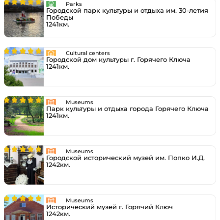
Parks
Городской парк культуры и отдыха им. 30-летия
Победы
1241км.
Cultural centers
Городской дом культуры г. Горячего Ключа
1241км.
Museums
Парк культуры и отдыха города Горячего Ключа
1241км.
Museums
Городской исторический музей им. Попко И.Д.
1242км.
Museums
Исторический музей г. Горячий Ключ
1242км.