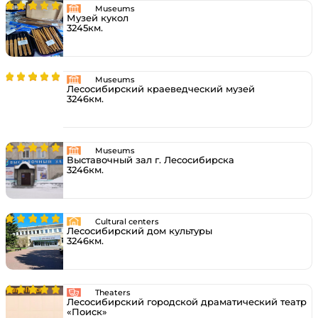
Museums
Музей кукол
3245км.
Museums
Лесосибирский краеведческий музей
3246км.
Museums
Выставочный зал г. Лесосибирска
3246км.
Cultural centers
Лесосибирский дом культуры
3246км.
Theaters
Лесосибирский городской драматический театр
«Поиск»