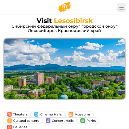
Visit
Lesosibirsk
Сибирский федеральный округ городской округ
Лесосибирск Красноярский край
Theaters
Cinema Halls
Museums
Cultural centers
Concert Halls
Parks
Galleries