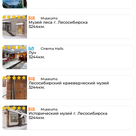
Museums
Музей леса г. Лесосибирска
3244км.
Cinema Halls
Луч
3244км.
Museums
Лесосибирский краеведческий музей
3244км.
Museums
Исторический музей г. Лесосибирска
3244км.