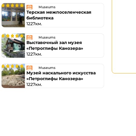
Museums
Терская межпоселенческая
библиотека
1227км.
Museums
Выставочный зал музея
«Петроглифы Канозера»
1227км.
Museums
Музей наскального искусства
«Петроглифы Канозера»
1227км.