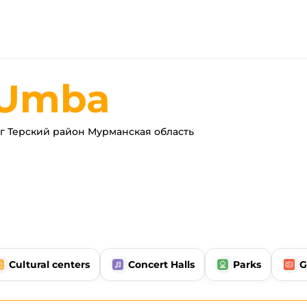
Umba
 Терский район Мурманская область
Cultural centers
Concert Halls
Parks
G