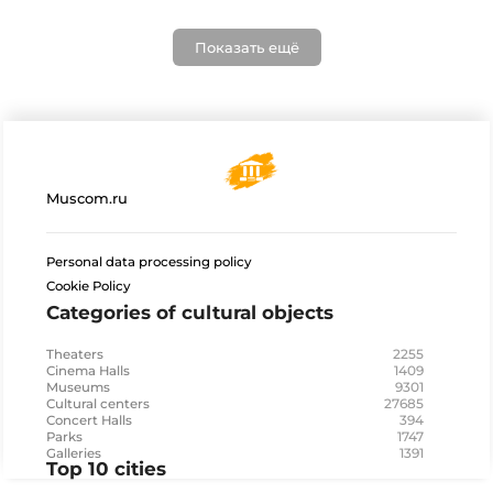
Показать ещё
Muscom.ru
Personal data processing policy
Cookie Policy
Categories of cultural objects
2255
Theaters
1409
Cinema Halls
9301
Museums
27685
Cultural centers
394
Concert Halls
1747
Parks
1391
Galleries
Top 10 cities