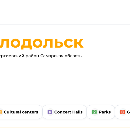
тлодольск
ргиевский район Самарская область
Cultural centers
Concert Halls
Parks
G