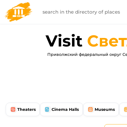
Visit
Све
Приволжский федеральный округ Се
Theaters
Cinema Halls
Museums