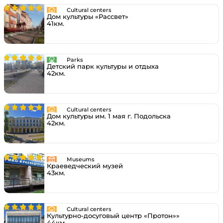
Cultural centers
Дом культуры «Рассвет»
41км.
Parks
Детский парк культуры и отдыха
42км.
Cultural centers
Дом культуры им. 1 мая г. Подольска
42км.
Museums
Краеведческий музей
43км.
Cultural centers
Культурно-досуговый центр «Протон»»
44км.