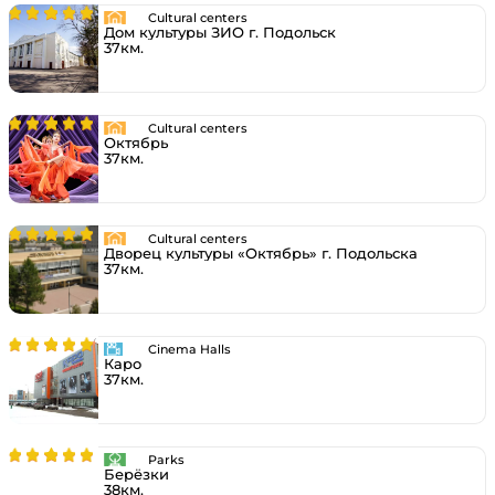
Cultural centers
Дом культуры ЗИО г. Подольск
37км.
Cultural centers
Октябрь
37км.
Cultural centers
Дворец культуры «Октябрь» г. Подольска
37км.
Cinema Halls
Каро
37км.
Parks
Берёзки
38км.