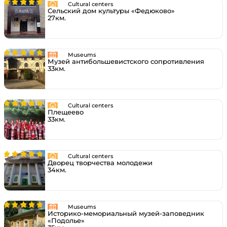
Cultural centers
Сельский дом культуры «Федюково»
27км.
Museums
Музей антибольшевистского сопротивления
33км.
Cultural centers
Плещеево
33км.
Cultural centers
Дворец творчества молодежи
34км.
Museums
Историко-мемориальный музей-заповедник
«Подолье»