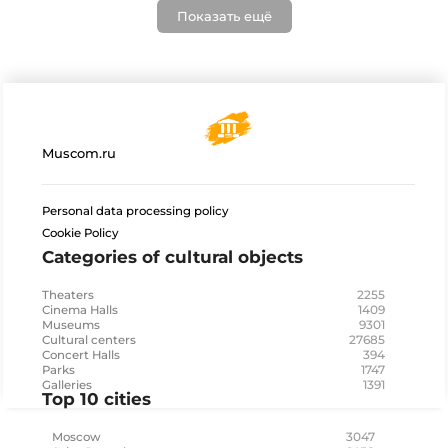
Показать ещё
Muscom.ru
Personal data processing policy
Cookie Policy
Categories of cultural objects
2255
Theaters
1409
Cinema Halls
9301
Museums
27685
Cultural centers
394
Concert Halls
1747
Parks
1391
Galleries
Top 10 cities
3047
Moscow