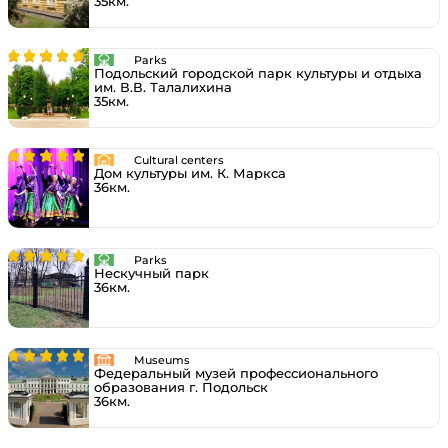
35км.
Parks
Подольский городской парк культуры и отдыха
им. В.В. Талалихина
35км.
Cultural centers
Дом культуры им. К. Маркса
36км.
Parks
Нескучный парк
36км.
Museums
Федеральный музей профессионального
образования г. Подольск
36км.