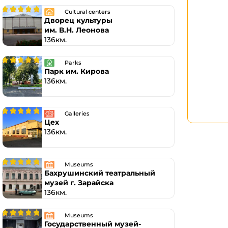
Cultural centers
Дворец культуры
им. В.Н. Леонова
136км.
Parks
Парк им. Кирова
136км.
Galleries
Цех
136км.
Museums
Бахрушинский театральный
музей г. Зарайска
136км.
Museums
Государственный музей-