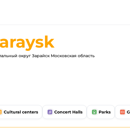
araysk
льный округ Зарайск Московская область
Cultural centers
Concert Halls
Parks
G