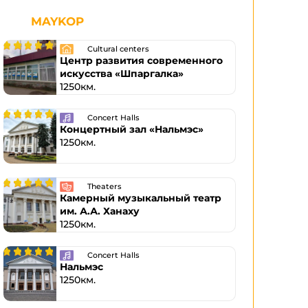
MAYKOP
Cultural centers
Центр развития современного
искусства «Шпаргалка»
1250км.
Concert Halls
Концертный зал «Нальмэс»
1250км.
Theaters
Камерный музыкальный театр
им. А.А. Ханаху
1250км.
Concert Halls
Нальмэс
1250км.