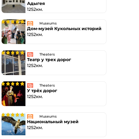
Адыгея
1252км.
Museums
Дом-музей Кукольных историй
1252км.
Theaters
Театр у трех дорог
1252км.
Theaters
У трёх дорог
1252км.
Museums
Национальный музей
1252км.