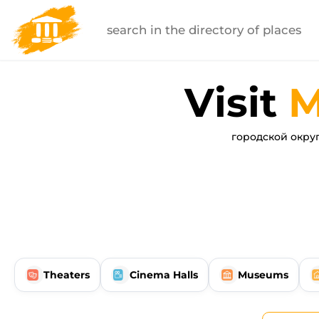
Visit
M
городской окру
Theaters
Cinema Halls
Museums