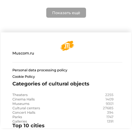
Показать ещё
Muscom.ru
Personal data processing policy
Cookie Policy
Categories of cultural objects
2255
Theaters
1409
Cinema Halls
9301
Museums
27685
Cultural centers
394
Concert Halls
1747
Parks
1391
Galleries
Top 10 cities