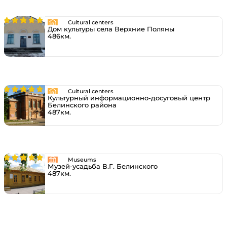
Cultural centers
Дом культуры села Верхние Поляны
486км.
Cultural centers
Культурный информационно-досуговый центр
Белинского района
487км.
Museums
Музей-усадьба В.Г. Белинского
487км.