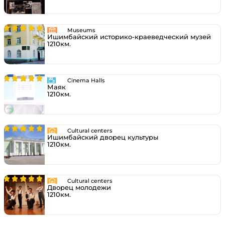
Museums
Ишимбайский историко-краеведческий музей
1210км.
Cinema Halls
Маяк
1210км.
Cultural centers
Ишимбайский дворец культуры
1210км.
Cultural centers
Дворец молодежи
1210км.