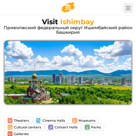
Visit
Ishimbay
Приволжский федеральный округ Ишимбайский район
Башкирия
Theaters
Cinema Halls
Museums
Cultural centers
Concert Halls
Parks
Galleries