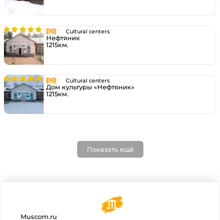
Cultural centers
Нефтяник
1215км.
Cultural centers
Дом культуры «Нефтяник»
1215км.
Показать ещё
Muscom.ru