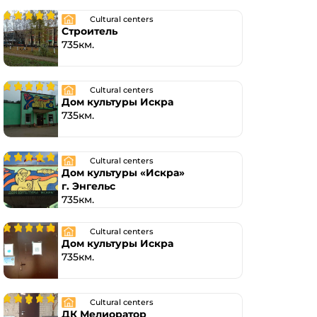
Cultural centers
Строитель
735км.
Cultural centers
Дом культуры Искра
735км.
Cultural centers
Дом культуры «Искра»
г. Энгельс
735км.
Cultural centers
Дом культуры Искра
735км.
Cultural centers
ДК Мелиоратор