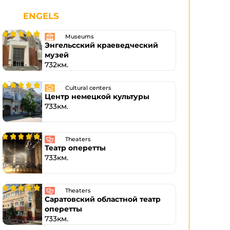
ENGELS
Museums
Энгельсский краеведческий
музей
732км.
Cultural centers
Центр немецкой культуры
733км.
Theaters
Театр оперетты
733км.
Theaters
Саратовский областной театр
оперетты
733км.