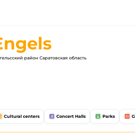
Engels
ельсский район Саратовская область
Cultural centers
Concert Halls
Parks
G