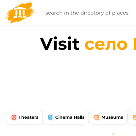
Visit
село
Theaters
Cinema Halls
Museums