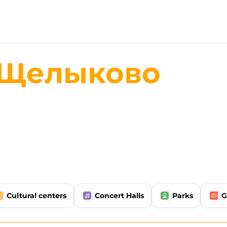
 Щелыково
Cultural centers
Concert Halls
Parks
G