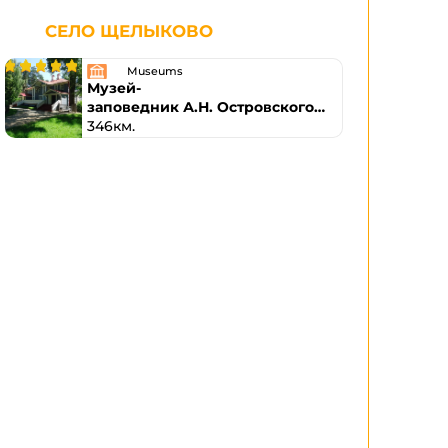
СЕЛО ЩЕЛЫКОВО
Museums
Музей-
заповедник А.Н. Островского
«Щелыково»
346км.