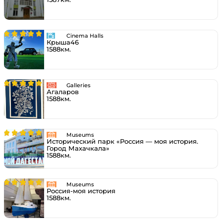
Cinema Halls
Крыша46
1588км.
Galleries
Агаларов
1588км.
Museums
Исторический парк «Россия — моя история.
Город Махачкала»
1588км.
Museums
Россия-моя история
1588км.