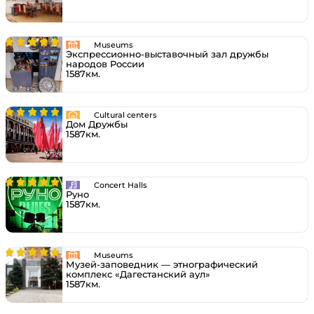
Museums
Экспрессионно-выставочный зал дружбы
народов России
1587км.
Cultural centers
Дом Дружбы
1587км.
Concert Halls
Руно
1587км.
Museums
Музей-заповедник — этнографический
комплекс «Дагестанский аул»
1587км.