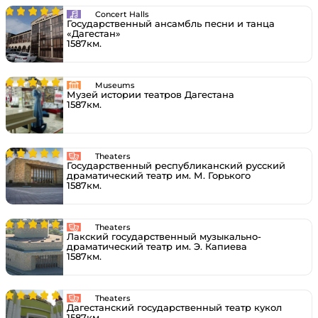
Concert Halls
Государственный ансамбль песни и танца
«Дагестан»
1587км.
Museums
Музей истории театров Дагестана
1587км.
Theaters
Государственный республиканский русский
драматический театр им. М. Горького
1587км.
Theaters
Лакский государственный музыкально-
драматический театр им. Э. Капиева
1587км.
Theaters
Дагестанский государственный театр кукол
1587км.