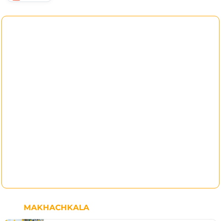
MAKHACHKALA