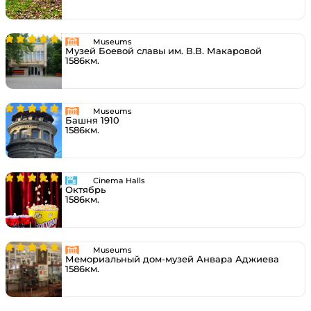
Museums
Музей Боевой славы им. В.В. Макаровой
1586км.
Museums
Башня 1910
1586км.
Cinema Halls
Октябрь
1586км.
Museums
Мемориальный дом-музей Анвара Аджиева
1586км.