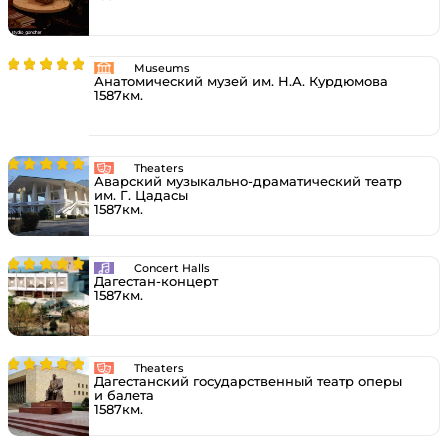
Museums
Анатомический музей им. Н.А. Курдюмова
1587км.
Theaters
Аварский музыкально-драматический театр
им. Г. Цадасы
1587км.
Concert Halls
Дагестан-концерт
1587км.
Theaters
Дагестанский государственный театр оперы
и балета
1587км.