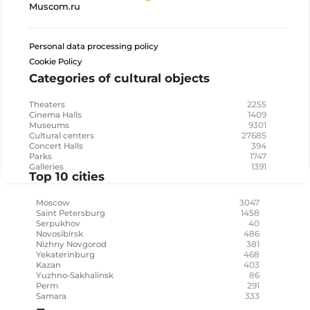
Muscom.ru
Personal data processing policy
Cookie Policy
Categories of cultural objects
2255
Theaters
1409
Cinema Halls
9301
Museums
27685
Cultural centers
394
Concert Halls
1747
Parks
1391
Galleries
Top 10 cities
3047
Moscow
1458
Saint Petersburg
40
Serpukhov
486
Novosibirsk
381
Nizhny Novgorod
468
Yekaterinburg
403
Kazan
86
Yuzhno-Sakhalinsk
291
Perm
333
Samara