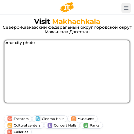
Visit
Makhachkala
Северо-Кавказский федеральный округ городской округ
Махачкала Дагестан
error city photo
Theaters
Cinema Halls
Museums
Cultural centers
Concert Halls
Parks
Galleries