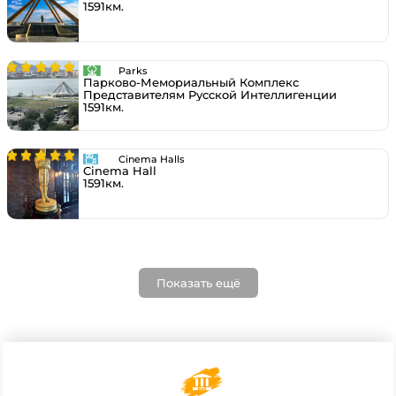
1591км.
Parks
Парково-Мемориальный Комплекс
Представителям Русской Интеллигенции
1591км.
Cinema Halls
Cinema Hall
1591км.
Показать ещё