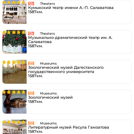
Theaters
Кумыкский театр имени А.-П. Салаватова
1587км.
Theaters
Музыкально-драматический театр им. А.
Салаватова
1587км.
Museums
Зоологический музей Дагестанского
государственного университета
1587км.
Museums
Зоологический музей
1587км.
Museums
Литературный музей Расула Гамзатова
1587км.