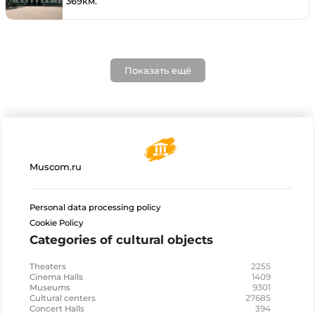
369км.
Показать ещё
Muscom.ru
Personal data processing policy
Cookie Policy
Categories of cultural objects
2255
Theaters
1409
Cinema Halls
9301
Museums
27685
Cultural centers
394
Concert Halls