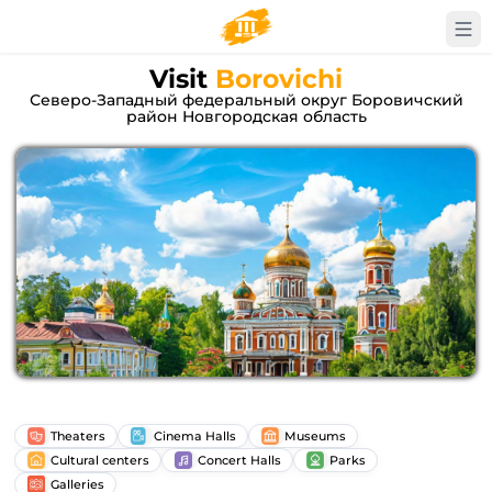
Visit
Borovichi
Северо-Западный федеральный округ Боровичский
район Новгородская область
Theaters
Cinema Halls
Museums
Cultural centers
Concert Halls
Parks
Galleries