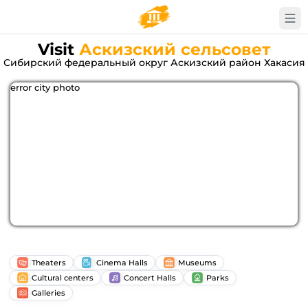
Visit
Аскизский сельсовет
Сибирский федеральный округ Аскизский район Хакасия
error city photo
Theaters
Cinema Halls
Museums
Cultural centers
Concert Halls
Parks
Galleries