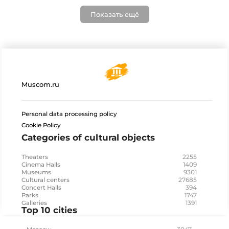
Показать ещё
Muscom.ru
Personal data processing policy
Cookie Policy
Categories of cultural objects
2255
Theaters
1409
Cinema Halls
9301
Museums
27685
Cultural centers
394
Concert Halls
1747
Parks
1391
Galleries
Top 10 cities