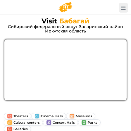
Visit
Бабагай
Сибирский федеральный округ Заларинский район
Иркутская область
Theaters
Cinema Halls
Museums
Cultural centers
Concert Halls
Parks
Galleries