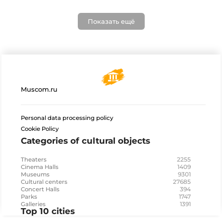
Показать ещё
Muscom.ru
Personal data processing policy
Cookie Policy
Categories of cultural objects
2255
Theaters
1409
Cinema Halls
9301
Museums
27685
Cultural centers
394
Concert Halls
1747
Parks
1391
Galleries
Top 10 cities