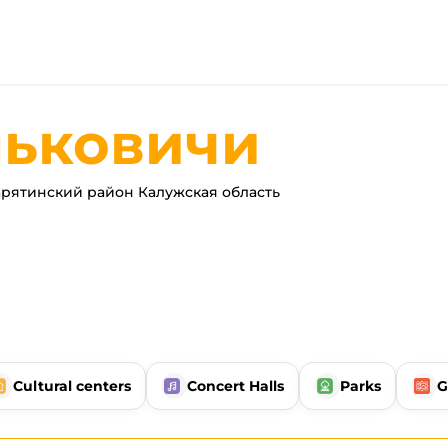
ьковичи
рятинский район Калужская область
Cultural centers
Concert Halls
Parks
G