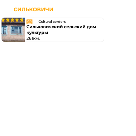
СИЛЬКОВИЧИ
Cultural centers
Сильковичский сельский дом
культуры
261км.