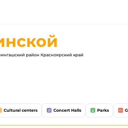
инской
ингашский район Красноярский край
Cultural centers
Concert Halls
Parks
G