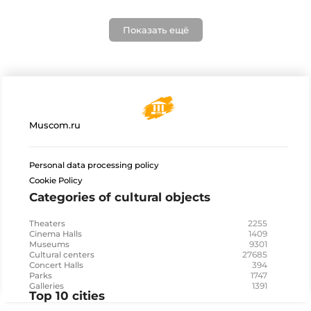
Показать ещё
Muscom.ru
Personal data processing policy
Cookie Policy
Categories of cultural objects
2255
Theaters
1409
Cinema Halls
9301
Museums
27685
Cultural centers
394
Concert Halls
1747
Parks
1391
Galleries
Top 10 cities