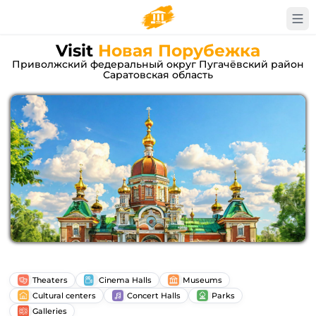
Visit
Новая Порубежка
Приволжский федеральный округ Пугачёвский район
Саратовская область
Theaters
Cinema Halls
Museums
Cultural centers
Concert Halls
Parks
Galleries