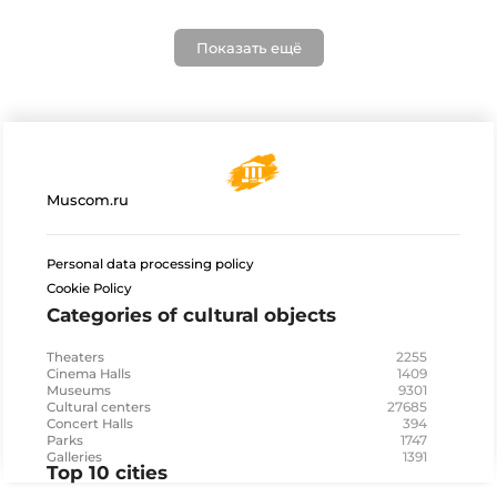
Показать ещё
Muscom.ru
Personal data processing policy
Cookie Policy
Categories of cultural objects
2255
Theaters
1409
Cinema Halls
9301
Museums
27685
Cultural centers
394
Concert Halls
1747
Parks
1391
Galleries
Top 10 cities