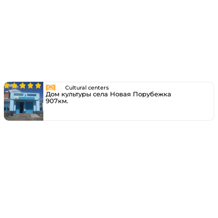
Cultural centers
Дом культуры села Новая Порубежка
907км.