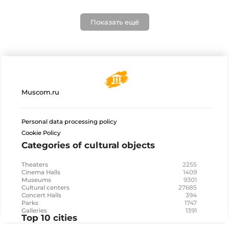
Показать ещё
Muscom.ru
Personal data processing policy
Cookie Policy
Categories of cultural objects
2255
Theaters
1409
Cinema Halls
9301
Museums
27685
Cultural centers
394
Concert Halls
1747
Parks
1391
Galleries
Top 10 cities