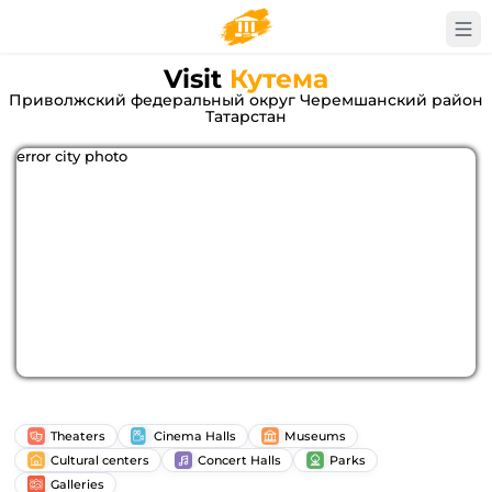
Visit
Кутема
Приволжский федеральный округ Черемшанский район
Татарстан
error city photo
Theaters
Cinema Halls
Museums
Cultural centers
Concert Halls
Parks
Galleries