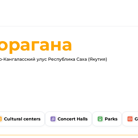
орагана
Кангаласский улус Республика Саха (Якутия)
Cultural centers
Concert Halls
Parks
G