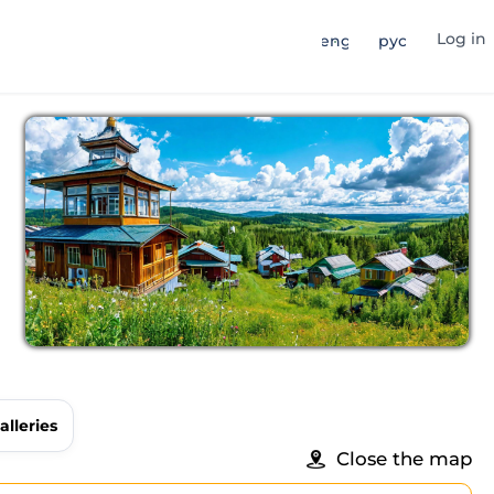
Log in
eng
рус
alleries
Close the map