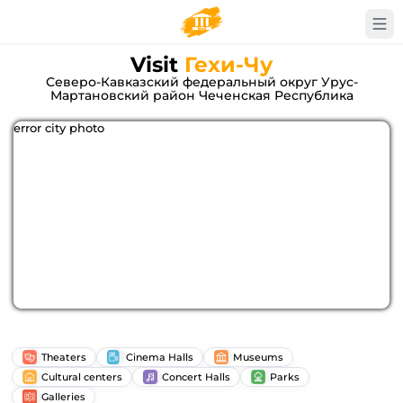
Visit
Гехи-Чу
Северо-Кавказский федеральный округ Урус-
Мартановский район Чеченская Республика
error city photo
Theaters
Cinema Halls
Museums
Cultural centers
Concert Halls
Parks
Galleries