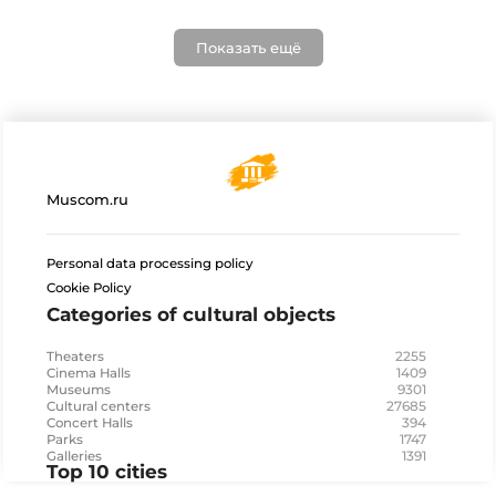
Показать ещё
Muscom.ru
Personal data processing policy
Cookie Policy
Categories of cultural objects
2255
Theaters
1409
Cinema Halls
9301
Museums
27685
Cultural centers
394
Concert Halls
1747
Parks
1391
Galleries
Top 10 cities