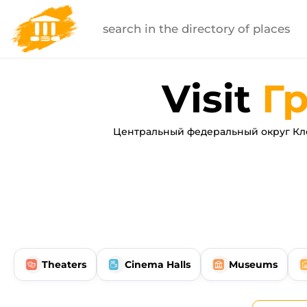
Visit
Г
Центральный федеральный округ Кле
Theaters
Cinema Halls
Museums