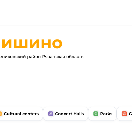
ришино
пиковский район Рязанская область
Cultural centers
Concert Halls
Parks
G