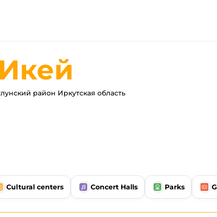
Икей
лунский район Иркутская область
Cultural centers
Concert Halls
Parks
G