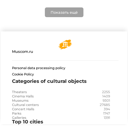
Показать ещё
Muscom.ru
Personal data processing policy
Cookie Policy
Categories of cultural objects
2255
Theaters
1409
Cinema Halls
9301
Museums
27685
Cultural centers
394
Concert Halls
1747
Parks
1391
Galleries
Top 10 cities