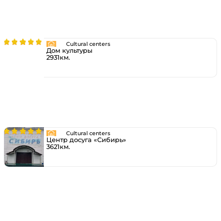
Cultural centers
Дом культуры
2931км.
Cultural centers
Центр досуга «Сибирь»
3621км.