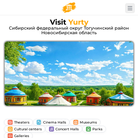
Visit
Yurty
Сибирский федеральный округ Тогучинский район
Новосибирская область
Theaters
Cinema Halls
Museums
Cultural centers
Concert Halls
Parks
Galleries