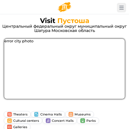
Visit
Пустоша
Центральный федеральный округ муниципальный округ
Шатура Московская область
error city photo
Theaters
Cinema Halls
Museums
Cultural centers
Concert Halls
Parks
Galleries