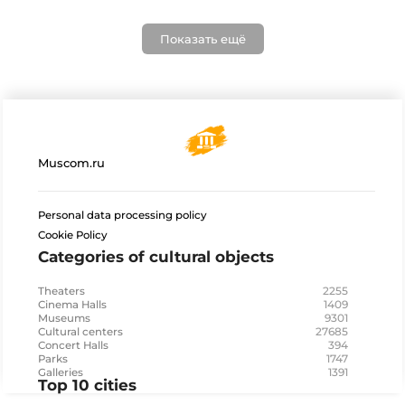
Показать ещё
Muscom.ru
Personal data processing policy
Cookie Policy
Categories of cultural objects
2255
Theaters
1409
Cinema Halls
9301
Museums
27685
Cultural centers
394
Concert Halls
1747
Parks
1391
Galleries
Top 10 cities