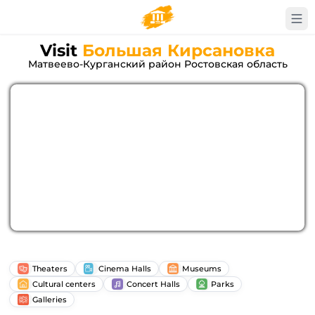
Visit
Большая Кирсановка
Матвеево-Курганский район Ростовская область
Theaters
Cinema Halls
Museums
Cultural centers
Concert Halls
Parks
Galleries