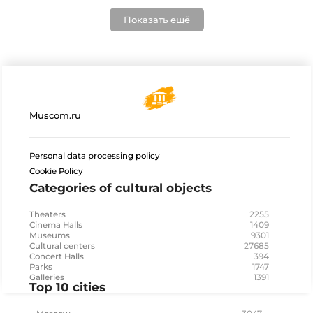
Показать ещё
Muscom.ru
Personal data processing policy
Cookie Policy
Categories of cultural objects
2255
Theaters
1409
Cinema Halls
9301
Museums
27685
Cultural centers
394
Concert Halls
1747
Parks
1391
Galleries
Top 10 cities